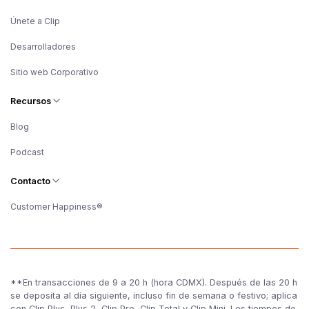
Únete a Clip
Desarrolladores
Sitio web Corporativo
Recursos
Blog
Podcast
Contacto
Customer Happiness®
**En transacciones de 9 a 20 h (hora CDMX). Después de las 20 h
se deposita al día siguiente, incluso fin de semana o festivo; aplica
con Clip Plus, Plus 2, Clip Pro, Clip Total y Clip Mini. Los tiempos de