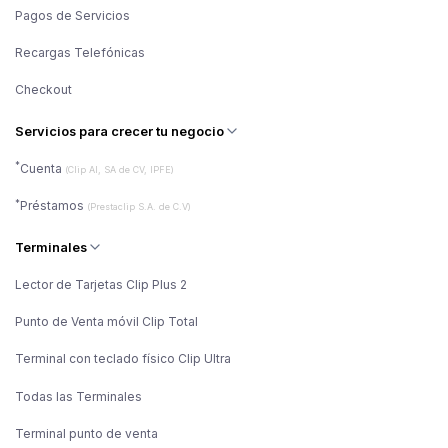
Pagos de Servicios
Recargas Telefónicas
Checkout
Servicios para crecer tu negocio
*
Cuenta
(Clip AI, SA de CV, IPFE)
*
Préstamos
(Prestaclip S.A. de C.V)
Terminales
Lector de Tarjetas Clip Plus 2
Punto de Venta móvil Clip Total
Terminal con teclado físico Clip Ultra
Todas las Terminales
Terminal punto de venta