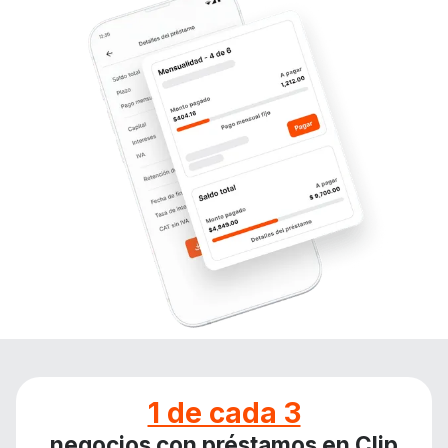
1 de cada 3
negocios con préstamos en Clip