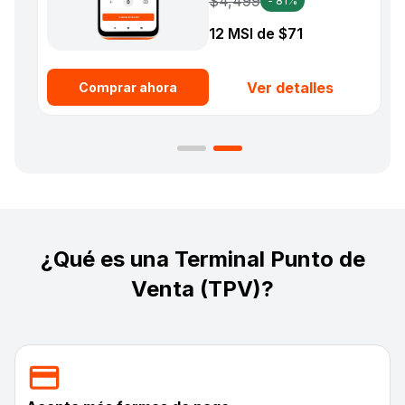
$4,499
- 81%
12 MSI de $71
Ver detalles
Comprar ahora
¿Qué es una Terminal Punto de
Venta (TPV)?