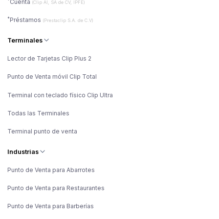
*
Cuenta
(Clip AI, SA de CV, IPFE)
*
Préstamos
(Prestaclip S.A. de C.V)
Terminales
Lector de Tarjetas Clip Plus 2
Punto de Venta móvil Clip Total
Terminal con teclado físico Clip Ultra
Todas las Terminales
Terminal punto de venta
Industrias
Punto de Venta para Abarrotes
Punto de Venta para Restaurantes
Punto de Venta para Barberías