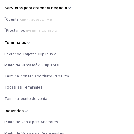
Servicios para crecer tu negocio
*
Cuenta
(Clip AI, SA de CV, IPFE)
*
Préstamos
(Prestaclip S.A. de C.V)
Terminales
Lector de Tarjetas Clip Plus 2
Punto de Venta móvil Clip Total
Terminal con teclado físico Clip Ultra
Todas las Terminales
Terminal punto de venta
Industrias
Punto de Venta para Abarrotes
Punto de Venta para Restaurantes