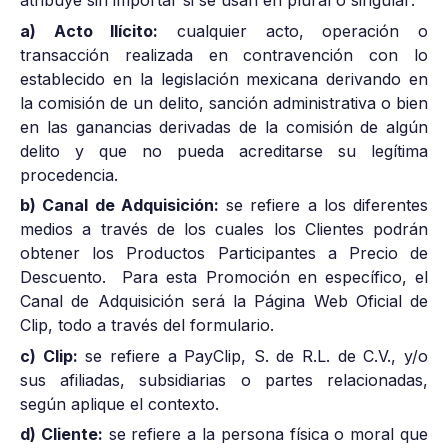
atribuye sin importar si se usan en plural o singular:
a) Acto Ilícito:
cualquier acto, operación o
transacción realizada en contravención con lo
establecido en la legislación mexicana derivando en
la comisión de un delito, sanción administrativa o bien
en las ganancias derivadas de la comisión de algún
delito y que no pueda acreditarse su legítima
procedencia.
b) Canal de Adquisición:
se refiere a los diferentes
medios a través de los cuales los Clientes podrán
obtener los Productos Participantes a Precio de
Descuento. Para esta Promoción en específico, el
Canal de Adquisición será la Página Web Oficial de
Clip, todo a través del formulario.
c) Clip:
se refiere a PayClip, S. de R.L. de C.V., y/o
sus afiliadas, subsidiarias o partes relacionadas,
según aplique el contexto.
d) Cliente:
se refiere a la persona física o moral que