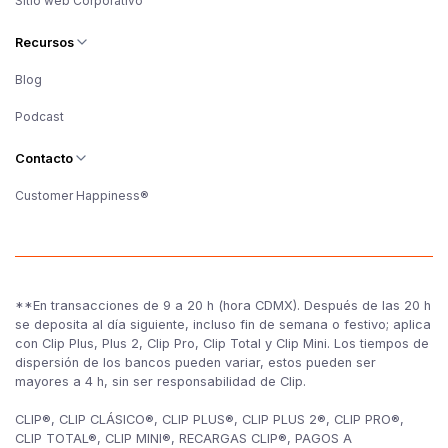
Sitio web Corporativo
Recursos
Blog
Podcast
Contacto
Customer Happiness®
**En transacciones de 9 a 20 h (hora CDMX). Después de las 20 h
se deposita al día siguiente, incluso fin de semana o festivo; aplica
con Clip Plus, Plus 2, Clip Pro, Clip Total y Clip Mini. Los tiempos de
dispersión de los bancos pueden variar, estos pueden ser
mayores a 4 h, sin ser responsabilidad de Clip.
CLIP®, CLIP CLÁSICO®, CLIP PLUS®, CLIP PLUS 2®, CLIP PRO®,
CLIP TOTAL®, CLIP MINI®, RECARGAS CLIP®, PAGOS A