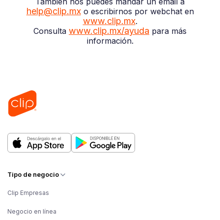
También nos puedes mandar un email a
help@clip.mx
o escribirnos por webchat en
www.clip.mx
.
www.clip.mx/ayuda
Consulta
para más
información.
Tipo de negocio
Clip Empresas
Negocio en línea