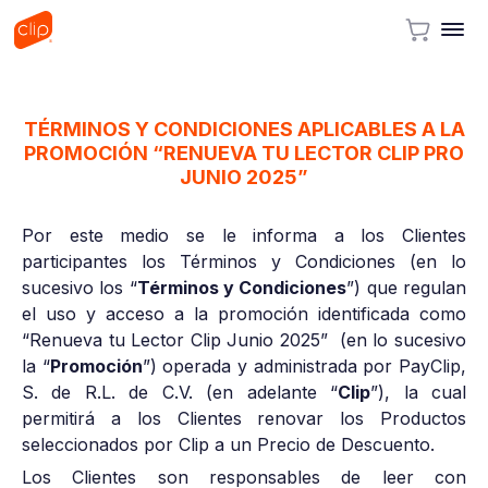
TÉRMINOS Y CONDICIONES APLICABLES A LA
PROMOCIÓN “RENUEVA TU LECTOR CLIP PRO
JUNIO 2025”
Por este medio se le informa a los Clientes
participantes los Términos y Condiciones (en lo
sucesivo los “
Términos y Condiciones
”) que regulan
el uso y acceso a la promoción identificada como
“Renueva tu Lector Clip Junio 2025” (en lo sucesivo
la “
Promoción
”) operada y administrada por PayClip,
S. de R.L. de C.V. (en adelante “
Clip
”), la cual
permitirá a los Clientes renovar los Productos
seleccionados por Clip a un Precio de Descuento.
Los Clientes son responsables de leer con