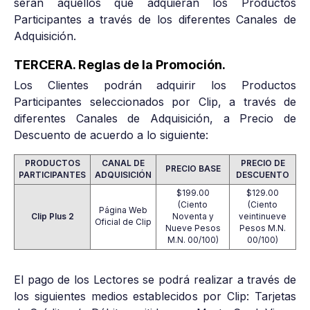
serán aquellos que adquieran los Productos
Participantes a través de los diferentes Canales de
Adquisición.
TERCERA. Reglas de la Promoción.
Los Clientes podrán adquirir los Productos
Participantes seleccionados por Clip, a través de
diferentes Canales de Adquisición, a Precio de
Descuento de acuerdo a lo siguiente:
PRODUCTOS
CANAL DE
PRECIO DE
PRECIO BASE
PARTICIPANTES
ADQUISICIÓN
DESCUENTO
$199.00
$129.00
(Ciento
(Ciento
Página Web
Clip Plus 2
Noventa y
veintinueve
Oficial de Clip
Nueve Pesos
Pesos M.N.
M.N. 00/100)
00/100)
El pago de los Lectores se podrá realizar a través de
los siguientes medios establecidos por Clip: Tarjetas