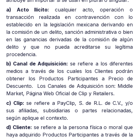
atribuye sin importar si se usan en plural o singular:
a) Acto Ilícito:
cualquier acto, operación o
transacción realizada en contravención con lo
establecido en la legislación mexicana derivando en
la comisión de un delito, sanción administrativa o bien
en las ganancias derivadas de la comisión de algún
delito y que no pueda acreditarse su legítima
procedencia.
b) Canal de Adquisición:
se refiere a los diferentes
medios a través de los cuales los Clientes podrán
obtener los Productos Participantes a Precio de
Descuento. Los Canales de Adquisición son: Middle
Market, Página Web Oficial de Clip y Retailers.
c) Clip:
se refiere a PayClip, S. de R.L. de C.V., y/o
sus afiliadas, subsidiarias o partes relacionadas,
según aplique el contexto.
d) Cliente:
se refiere a la persona física o moral que
haya adquirido Productos Participantes a través de la