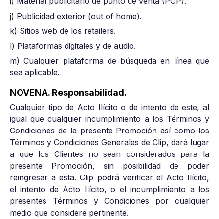
i) Material publicitario de punto de venta (POP).
j) Publicidad exterior (out of home).
k) Sitios web de los retailers.
l) Plataformas digitales y de audio.
m) Cualquier plataforma de búsqueda en línea que
sea aplicable.
NOVENA. Responsabilidad.
Cualquier tipo de Acto Ilícito o de intento de este, al
igual que cualquier incumplimiento a los Términos y
Condiciones de la presente Promoción así como los
Términos y Condiciones Generales de Clip, dará lugar
a que los Clientes no sean considerados para la
presente Promoción, sin posibilidad de poder
reingresar a esta. Clip podrá verificar el Acto Ilícito,
el intento de Acto Ilícito, o el incumplimiento a los
presentes Términos y Condiciones por cualquier
medio que considere pertinente.