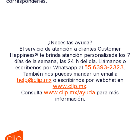
corresponderles.
¿Necesitas ayuda?
El servicio de atención a clientes Customer
Happiness® te brinda atención personalizada los 7
días de la semana, las 24 h del día. Llámanos o
55 6393-2323
escríbenos por Whatsapp al
.
También nos puedes mandar un email a
help@clip.mx
o escribirnos por webchat en
www.clip.mx
.
www.clip.mx/ayuda
Consulta
para más
información.