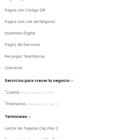
Pagos con Código QR
Pagos con Link de Negocio
Inventario Digital
Pagos de Servicios
Recargas Telefónicas
Checkout
Servicios para crecer tu negocio
*
Cuenta
(Clip AI, SA de CV, IPFE)
*
Préstamos
(Prestaclip S.A. de C.V)
Terminales
Lector de Tarjetas Clip Plus 2