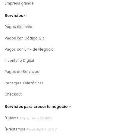
Empresa grande
Servicios
Pagos digitales
Pagos con Código QR
Pagos con Link de Negocio
Inventario Digital
Pagos de Servicios
Recargas Telefónicas
Checkout
Servicios para crecer tu negocio
*
Cuenta
(Clip AI, SA de CV, IPFE)
*
Préstamos
(Prestaclip S.A. de C.V)