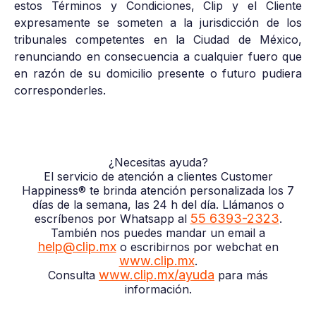
estos Términos y Condiciones, Clip y el Cliente
expresamente se someten a la jurisdicción de los
tribunales competentes en la Ciudad de México,
renunciando en consecuencia a cualquier fuero que
en razón de su domicilio presente o futuro pudiera
corresponderles.
¿Necesitas ayuda?
El servicio de atención a clientes Customer
Happiness® te brinda atención personalizada los 7
días de la semana, las 24 h del día. Llámanos o
55 6393-2323
escríbenos por Whatsapp al
.
También nos puedes mandar un email a
help@clip.mx
o escribirnos por webchat en
www.clip.mx
.
www.clip.mx/ayuda
Consulta
para más
información.