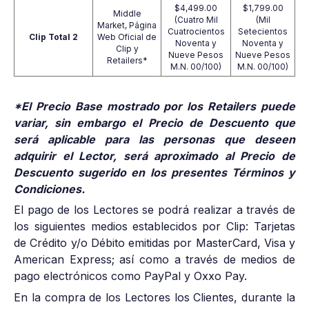
$4,499.00
$1,799.00
Middle
(Cuatro Mil
(Mil
Market, Página
Cuatrocientos
Setecientos
Clip Total 2
Web Oficial de
Noventa y
Noventa y
Clip y
Nueve Pesos
Nueve Pesos
Retailers*
M.N. 00/100)
M.N. 00/100)
*El Precio Base mostrado por los Retailers puede
variar, sin embargo el Precio de Descuento que
será aplicable para las personas que deseen
adquirir el Lector, será aproximado al Precio de
Descuento sugerido en los presentes Términos y
Condiciones.
El pago de los Lectores se podrá realizar a través de
los siguientes medios establecidos por Clip: Tarjetas
de Crédito y/o Débito emitidas por MasterCard, Visa y
American Express; así como a través de medios de
pago electrónicos como PayPal y Oxxo Pay.
En la compra de los Lectores los Clientes, durante la