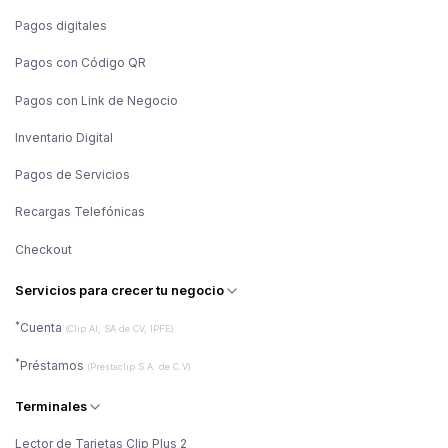
Pagos digitales
Pagos con Código QR
Pagos con Link de Negocio
Inventario Digital
Pagos de Servicios
Recargas Telefónicas
Checkout
Servicios para crecer tu negocio
*
Cuenta
(Clip AI, SA de CV, IPFE)
*
Préstamos
(Prestaclip S.A. de C.V)
Terminales
Lector de Tarjetas Clip Plus 2