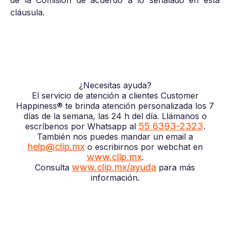
de la Comisión de acuerdo a lo señalado en esta
cláusula.
¿Necesitas ayuda?
El servicio de atención a clientes Customer
Happiness® te brinda atención personalizada los 7
días de la semana, las 24 h del día. Llámanos o
55 6393-2323
escríbenos por Whatsapp al
.
También nos puedes mandar un email a
help@clip.mx
o escribirnos por webchat en
www.clip.mx
.
www.clip.mx/ayuda
Consulta
para más
información.