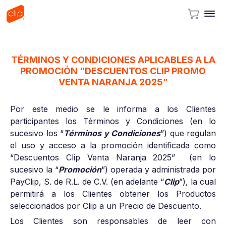
TÉRMINOS Y CONDICIONES APLICABLES A LA
PROMOCIÓN “DESCUENTOS CLIP PROMO
VENTA NARANJA 2025”
Por este medio se le informa a los Clientes
participantes los Términos y Condiciones (en lo
sucesivo los “
Términos y Condiciones
”) que regulan
el uso y acceso a la promoción identificada como
“Descuentos Clip Venta Naranja 2025” (en lo
sucesivo la “
Promoción
”) operada y administrada por
PayClip, S. de R.L. de C.V. (en adelante “
Clip
”), la cual
permitirá a los Clientes obtener los Productos
seleccionados por Clip a un Precio de Descuento.
Los Clientes son responsables de leer con