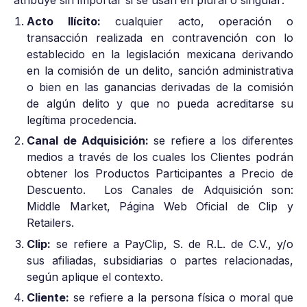
atribuye sin importar si se usan en plural o singular:
Acto Ilícito:
cualquier acto, operación o
transacción realizada en contravención con lo
establecido en la legislación mexicana derivando
en la comisión de un delito, sanción administrativa
o bien en las ganancias derivadas de la comisión
de algún delito y que no pueda acreditarse su
legítima procedencia.
Canal de Adquisición:
se refiere a los diferentes
medios a través de los cuales los Clientes podrán
obtener los Productos Participantes a Precio de
Descuento. Los Canales de Adquisición son:
Middle Market, Página Web Oficial de Clip y
Retailers.
Clip:
se refiere a PayClip, S. de R.L. de C.V., y/o
sus afiliadas, subsidiarias o partes relacionadas,
según aplique el contexto.
Cliente:
se refiere a la persona física o moral que