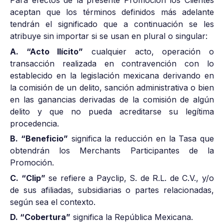
Para efectos de la presente Promoción los Clientes
aceptan que los términos definidos más adelante
tendrán el significado que a continuación se les
atribuye sin importar si se usan en plural o singular:
A. “Acto Ilícito”
cualquier acto, operación o
transacción realizada en contravención con lo
establecido en la legislación mexicana derivando en
la comisión de un delito, sanción administrativa o bien
en las ganancias derivadas de la comisión de algún
delito y que no pueda acreditarse su legítima
procedencia.
B. “Beneficio”
significa la reducción en la Tasa que
obtendrán los Merchants Participantes de la
Promoción.
C. “Clip”
se refiere a Payclip, S. de R.L. de C.V., y/o
de sus afiliadas, subsidiarias o partes relacionadas,
según sea el contexto.
D. “Cobertura”
significa la República Mexicana.