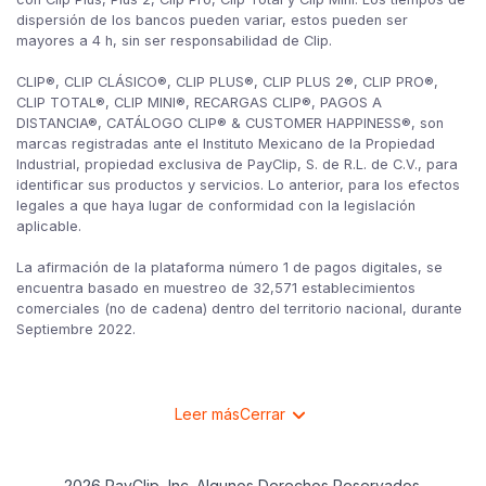
dispersión de los bancos pueden variar, estos pueden ser
mayores a 4 h, sin ser responsabilidad de Clip.
CLIP®, CLIP CLÁSICO®, CLIP PLUS®, CLIP PLUS 2®, CLIP PRO®,
CLIP TOTAL®, CLIP MINI®, RECARGAS CLIP®, PAGOS A
DISTANCIA®, CATÁLOGO CLIP® & CUSTOMER HAPPINESS®, son
marcas registradas ante el Instituto Mexicano de la Propiedad
Industrial, propiedad exclusiva de PayClip, S. de R.L. de C.V., para
identificar sus productos y servicios. Lo anterior, para los efectos
legales a que haya lugar de conformidad con la legislación
aplicable.
La afirmación de la plataforma número 1 de pagos digitales, se
encuentra basado en muestreo de 32,571 establecimientos
comerciales (no de cadena) dentro del territorio nacional, durante
Septiembre 2022.
Leer más
Cerrar
2026 PayClip, Inc. Algunos Derechos Reservados.