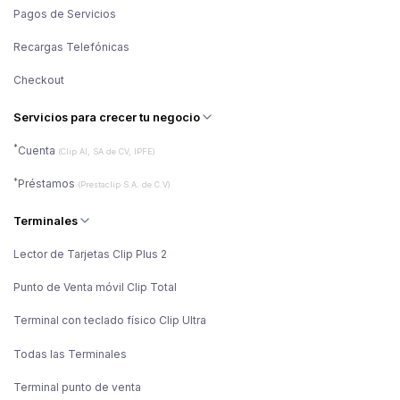
Pagos de Servicios
Recargas Telefónicas
Checkout
Servicios para crecer tu negocio
*
Cuenta
(Clip AI, SA de CV, IPFE)
*
Préstamos
(Prestaclip S.A. de C.V)
Terminales
Lector de Tarjetas Clip Plus 2
Punto de Venta móvil Clip Total
Terminal con teclado físico Clip Ultra
Todas las Terminales
Terminal punto de venta