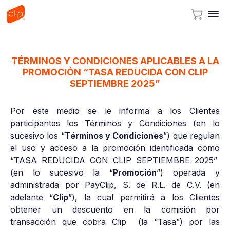
TÉRMINOS Y CONDICIONES APLICABLES A LA
PROMOCIÓN “TASA REDUCIDA CON CLIP
SEPTIEMBRE 2025”
Por este medio se le informa a los Clientes
participantes los Términos y Condiciones (en lo
sucesivo los “
Términos y Condiciones
”) que regulan
el uso y acceso a la promoción identificada como
“TASA REDUCIDA CON CLIP SEPTIEMBRE 2025”
(en lo sucesivo la “
Promoción
”) operada y
administrada por PayClip, S. de R.L. de C.V. (en
adelante “
Clip
”), la cual permitirá a los Clientes
obtener un descuento en la comisión por
transacción que cobra Clip (la “Tasa”) por las