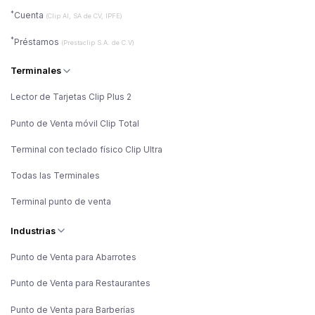
*
Cuenta
(Clip AI, SA de CV, IPFE)
*
Préstamos
(Prestaclip S.A. de C.V)
Terminales
Lector de Tarjetas Clip Plus 2
Punto de Venta móvil Clip Total
Terminal con teclado físico Clip Ultra
Todas las Terminales
Terminal punto de venta
Industrias
Punto de Venta para Abarrotes
Punto de Venta para Restaurantes
Punto de Venta para Barberías