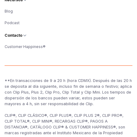
Blog
Podcast
Contacto
Customer Happiness®
**En transacciones de 9 a 20 h (hora CDMX). Después de las 20 h
se deposita al día siguiente, incluso fin de semana o festivo; aplica
con Clip Plus, Plus 2, Clip Pro, Clip Total y Clip Mini. Los tiempos de
dispersión de los bancos pueden variar, estos pueden ser
mayores a 4 h, sin ser responsabilidad de Clip.
CLIP®, CLIP CLÁSICO®, CLIP PLUS®, CLIP PLUS 2®, CLIP PRO®,
CLIP TOTAL®, CLIP MINI®, RECARGAS CLIP®, PAGOS A
DISTANCIA®, CATÁLOGO CLIP® & CUSTOMER HAPPINESS®, son
marcas registradas ante el Instituto Mexicano de la Propiedad