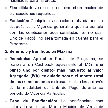
habilitadas para tal efecto.
Flexibilidad:
No existe un mínimo ni un máximo de
transacciones requeridas.
Exclusión:
Cualquier transacción realizada antes o
después de la Vigencia general, o que no cumpla
con las condiciones aquí señaladas (ej. no usar
Link de Pago), no será tomada en cuenta para el
Programa.
3. Beneficio y Bonificación Máxima
Reembolso Aplicable:
Para este Programa, se
realizará un Cashback equivalente al
1.1% (uno
punto uno por ciento) más Impuesto al Valor
Agregado (IVA) calculado sobre el monto total
de las transacciones exitosas
realizadas a través
de la modalidad de Link de Pago durante su
periodo de Vigencia Particular.
Tope de Bonificación:
La bonificación está
calculada sobre un Monto Máximo de Venta de