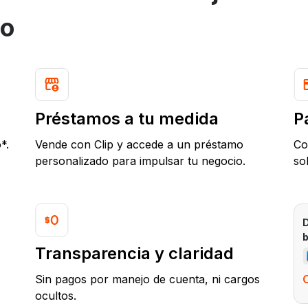
io
Préstamos a tu medida
P
*.
Vende con Clip y accede a un préstamo
Co
personalizado para impulsar tu negocio.
sol
D
b
Transparencia y claridad
Sin pagos por manejo de cuenta, ni cargos
ocultos.