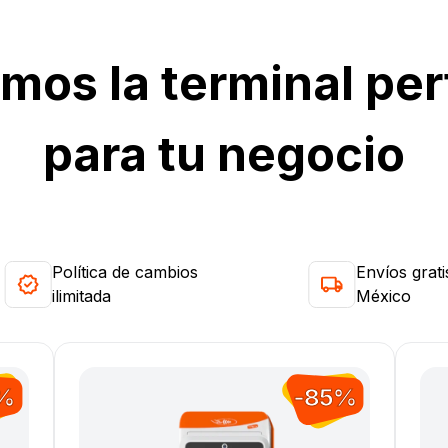
mos la terminal per
para tu negocio
Política de cambios
Envíos grati
ilimitada
México
%
-85%