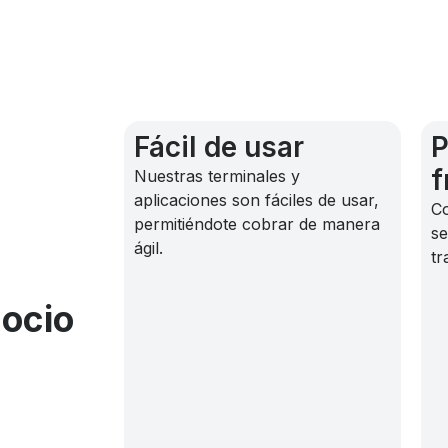
Fácil de usar
P
f
Nuestras terminales y
aplicaciones son fáciles de usar,
C
permitiéndote cobrar de manera
se
ágil.
tr
ocio