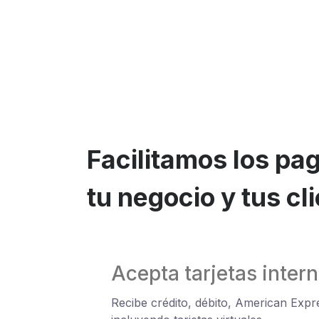
Facilitamos los pa
tu negocio y tus cl
Acepta tarjetas inter
Recibe crédito, débito, American Expre