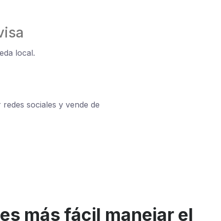
visa
eda local.
redes sociales y vende de
es más fácil manejar el