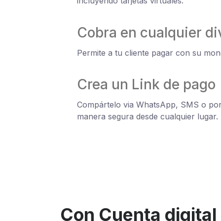
incluyendo tarjetas virtuales.
Cobra en cualquier di
Permite a tu cliente pagar con su mon
Crea un Link de pago
Compártelo via WhatsApp, SMS o por 
manera segura desde cualquier lugar.
Con Cuenta digital 