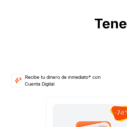
Tene
Recibe tu dinero de inmediato* con
Cuenta Digital
-74