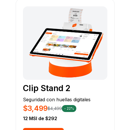
Clip Stand 2
Seguridad con huellas digitales
$3,499
$4,499
- 22%
12 MSI de $292