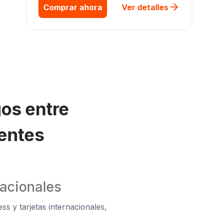
Comprar ahora
Ver detalles
gos entre
ientes
nacionales
ss y tarjetas internacionales,